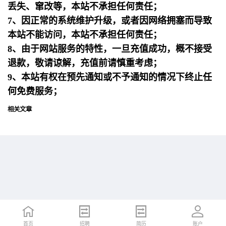
丢失、窜改等，本站不承担任何责任；
7、因正常的系统维护升级，或者因网络拥塞而导致
本站不能访问，本站不承担任何责任；
8、由于网站服务的特性，一旦充值成功，概不接受
退款，敬请谅解，充值前请慎重考虑；
9、本站有权在预先通知或不予通知的情况下终止任
何免费服务；
相关文章
首页
首页
招聘
招聘
简历
简历
账户
账户